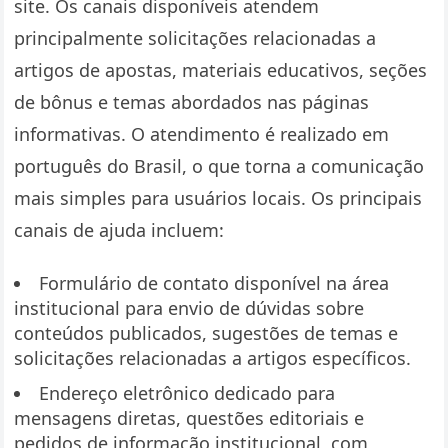
site. Os canais disponíveis atendem
principalmente solicitações relacionadas a
artigos de apostas, materiais educativos, seções
de bônus e temas abordados nas páginas
informativas. O atendimento é realizado em
português do Brasil, o que torna a comunicação
mais simples para usuários locais. Os principais
canais de ajuda incluem:
Formulário de contato disponível na área
institucional para envio de dúvidas sobre
conteúdos publicados, sugestões de temas e
solicitações relacionadas a artigos específicos.
Endereço eletrônico dedicado para
mensagens diretas, questões editoriais e
pedidos de informação institucional, com