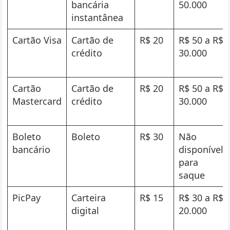
bancária
50.000
instantânea
Cartão Visa
Cartão de
R$ 20
R$ 50 a R$
crédito
30.000
Cartão
Cartão de
R$ 20
R$ 50 a R$
Mastercard
crédito
30.000
Boleto
Boleto
R$ 30
Não
bancário
disponível
para
saque
PicPay
Carteira
R$ 15
R$ 30 a R$
digital
20.000