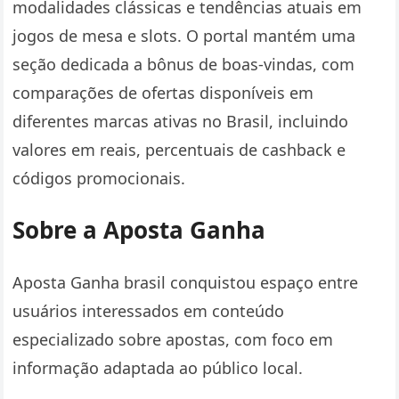
modalidades clássicas e tendências atuais em
jogos de mesa e slots. O portal mantém uma
seção dedicada a bônus de boas-vindas, com
comparações de ofertas disponíveis em
diferentes marcas ativas no Brasil, incluindo
valores em reais, percentuais de cashback e
códigos promocionais.
Sobre a Aposta Ganha
Aposta Ganha brasil conquistou espaço entre
usuários interessados em conteúdo
especializado sobre apostas, com foco em
informação adaptada ao público local.