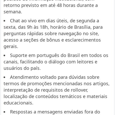
retorno previsto em até 48 horas durante a
semana.
Chat ao vivo em dias úteis, de segunda a
sexta, das 9h às 18h, horário de Brasília, para
perguntas rápidas sobre navegação no site,
acesso a seções de bônus e esclarecimentos
gerais.
Suporte em português do Brasil em todos os
canais, facilitando o diálogo com leitores e
usuários do país.
Atendimento voltado para dúvidas sobre
termos de promoções mencionadas nos artigos,
interpretação de requisitos de rollover,
localização de conteúdos temáticos e materiais
educacionais.
Respostas a mensagens enviadas fora do