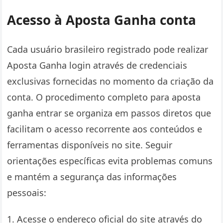
Acesso à Aposta Ganha conta
Cada usuário brasileiro registrado pode realizar
Aposta Ganha login através de credenciais
exclusivas fornecidas no momento da criação da
conta. O procedimento completo para aposta
ganha entrar se organiza em passos diretos que
facilitam o acesso recorrente aos conteúdos e
ferramentas disponíveis no site. Seguir
orientações específicas evita problemas comuns
e mantém a segurança das informações
pessoais:
Acesse o endereço oficial do site através do