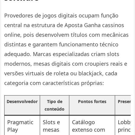
Provedores de jogos digitais ocupam função
central na estrutura de Aposta Ganha cassinos
online, pois desenvolvem títulos com mecânicas
distintas e garantem funcionamento técnico
adequado. Marcas especializadas criam slots
modernos, mesas digitais com croupiers reais e
versões virtuais de roleta ou blackjack, cada
categoria com características próprias:
Desenvolvedor
Tipo de
Pontos fortes
Presença
conteúdo
Pragmatic
Slots e
Catálogo
Lobby
Play
mesas
extenso com
princi