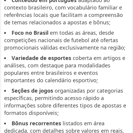
Conteúdo em português
adaptado ao
contexto brasileiro, com vocabulário familiar e
referências locais que facilitam a compreensão
de temas relacionados a apostas e bônus;
Foco no Brasil
em todas as áreas, desde
competições nacionais de futebol até ofertas
promocionais válidas exclusivamente na região;
Variedade de esportes
coberta em artigos e
análises, com destaque para modalidades
populares entre brasileiros e eventos
importantes do calendário esportivo;
Seções de jogos
organizadas por categorias
específicas, permitindo acesso rápido a
informações sobre diferentes tipos de apostas e
formatos disponíveis;
Bônus recorrentes
listados em área
dedicada, com detalhes sobre valores em reais,