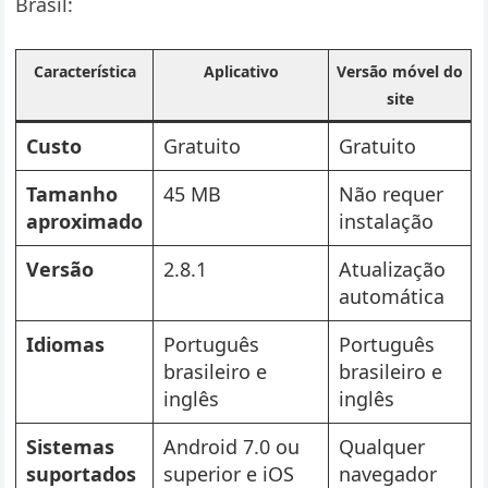
Brasil:
Característica
Aplicativo
Versão móvel do
site
Custo
Gratuito
Gratuito
Tamanho
45 MB
Não requer
aproximado
instalação
Versão
2.8.1
Atualização
automática
Idiomas
Português
Português
brasileiro e
brasileiro e
inglês
inglês
Sistemas
Android 7.0 ou
Qualquer
suportados
superior e iOS
navegador