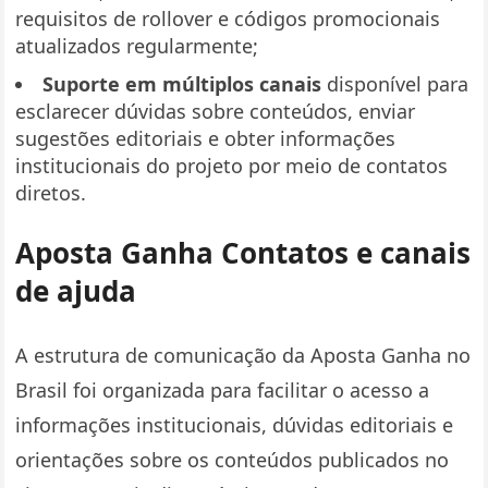
requisitos de rollover e códigos promocionais
atualizados regularmente;
Suporte em múltiplos canais
disponível para
esclarecer dúvidas sobre conteúdos, enviar
sugestões editoriais e obter informações
institucionais do projeto por meio de contatos
diretos.
Aposta Ganha Contatos e canais
de ajuda
A estrutura de comunicação da Aposta Ganha no
Brasil foi organizada para facilitar o acesso a
informações institucionais, dúvidas editoriais e
orientações sobre os conteúdos publicados no