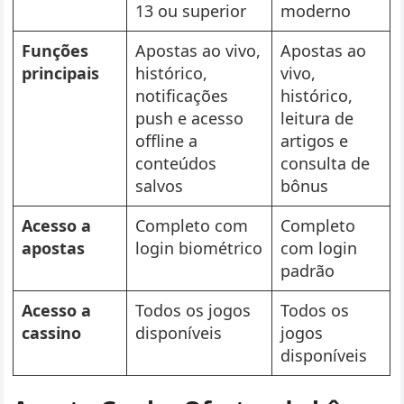
13 ou superior
moderno
Funções
Apostas ao vivo,
Apostas ao
principais
histórico,
vivo,
notificações
histórico,
push e acesso
leitura de
offline a
artigos e
conteúdos
consulta de
salvos
bônus
Acesso a
Completo com
Completo
apostas
login biométrico
com login
padrão
Acesso a
Todos os jogos
Todos os
cassino
disponíveis
jogos
disponíveis