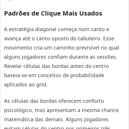
Padrões de Clique Mais Usados
A estratégia diagonal começa num canto e
avança até o canto oposto do tabuleiro. Esse
movimento cria um caminho previsível no qual
alguns jogadores confiam durante as sessões.
Revelar células das bordas antes do centro
baseia-se em conceitos de probabilidade
aplicados ao grid.
As células das bordas oferecem conforto
psicológico, mas apresentam a mesma chance
matemática das demais. Alguns jogadores
evitam células do centro nos primeiros três