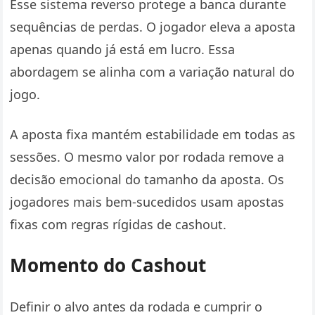
Esse sistema reverso protege a banca durante
sequências de perdas. O jogador eleva a aposta
apenas quando já está em lucro. Essa
abordagem se alinha com a variação natural do
jogo.
A aposta fixa mantém estabilidade em todas as
sessões. O mesmo valor por rodada remove a
decisão emocional do tamanho da aposta. Os
jogadores mais bem-sucedidos usam apostas
fixas com regras rígidas de cashout.
Momento do Cashout
Definir o alvo antes da rodada e cumprir o