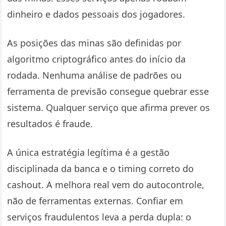
dinheiro e dados pessoais dos jogadores.
As posições das minas são definidas por
algoritmo criptográfico antes do início da
rodada. Nenhuma análise de padrões ou
ferramenta de previsão consegue quebrar esse
sistema. Qualquer serviço que afirma prever os
resultados é fraude.
A única estratégia legítima é a gestão
disciplinada da banca e o timing correto do
cashout. A melhora real vem do autocontrole,
não de ferramentas externas. Confiar em
serviços fraudulentos leva a perda dupla: o