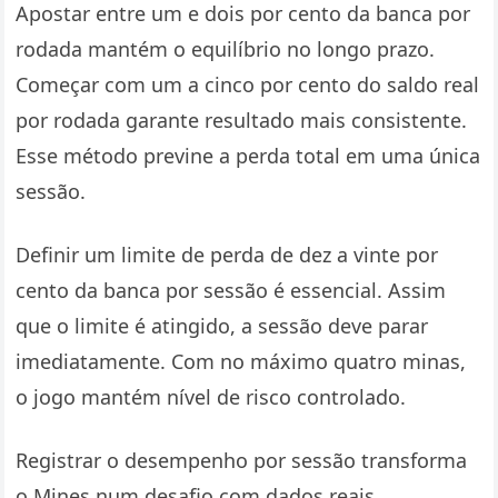
Apostar entre um e dois por cento da banca por
rodada mantém o equilíbrio no longo prazo.
Começar com um a cinco por cento do saldo real
por rodada garante resultado mais consistente.
Esse método previne a perda total em uma única
sessão.
Definir um limite de perda de dez a vinte por
cento da banca por sessão é essencial. Assim
que o limite é atingido, a sessão deve parar
imediatamente. Com no máximo quatro minas,
o jogo mantém nível de risco controlado.
Registrar o desempenho por sessão transforma
o Mines num desafio com dados reais.