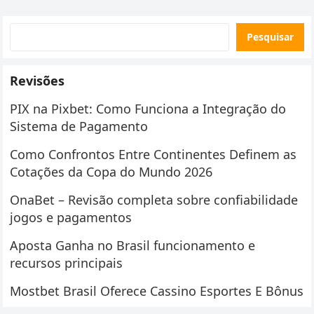
Pesquisar
Pesquisar
Revisões
PIX na Pixbet: Como Funciona a Integração do
Sistema de Pagamento
Como Confrontos Entre Continentes Definem as
Cotações da Copa do Mundo 2026
OnaBet – Revisão completa sobre confiabilidade
jogos e pagamentos
Aposta Ganha no Brasil funcionamento e
recursos principais
Mostbet Brasil Oferece Cassino Esportes E Bônus