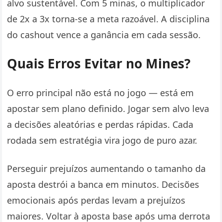
alvo sustentável. Com 5 minas, o multiplicador
de 2x a 3x torna-se a meta razoável. A disciplina
do cashout vence a ganância em cada sessão.
Quais Erros Evitar no Mines?
O erro principal não está no jogo — está em
apostar sem plano definido. Jogar sem alvo leva
a decisões aleatórias e perdas rápidas. Cada
rodada sem estratégia vira jogo de puro azar.
Perseguir prejuízos aumentando o tamanho da
aposta destrói a banca em minutos. Decisões
emocionais após perdas levam a prejuízos
maiores. Voltar à aposta base após uma derrota