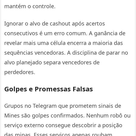
mantém o controle.
Ignorar o alvo de cashout após acertos
consecutivos é um erro comum. A ganância de
revelar mais uma célula encerra a maioria das
sequências vencedoras. A disciplina de parar no
alvo planejado separa vencedores de
perdedores.
Golpes e Promessas Falsas
Grupos no Telegram que prometem sinais de
Mines são golpes confirmados. Nenhum robô ou
serviço externo consegue descobrir a posição
das minas. Esses serviços apenas roubam