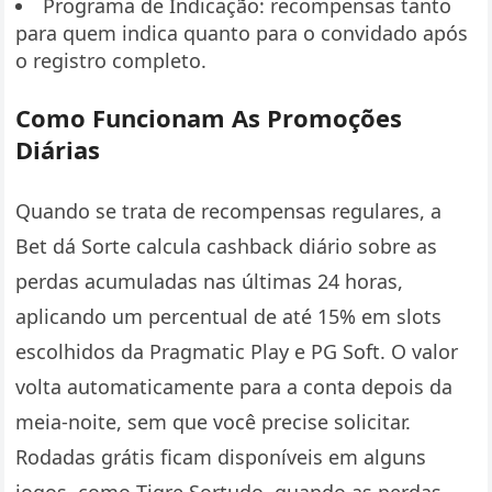
Programa de Indicação: recompensas tanto
para quem indica quanto para o convidado após
o registro completo.
Como Funcionam As Promoções
Diárias
Quando se trata de recompensas regulares, a
Bet dá Sorte calcula cashback diário sobre as
perdas acumuladas nas últimas 24 horas,
aplicando um percentual de até 15% em slots
escolhidos da Pragmatic Play e PG Soft. O valor
volta automaticamente para a conta depois da
meia-noite, sem que você precise solicitar.
Rodadas grátis ficam disponíveis em alguns