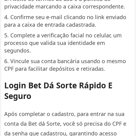
privacidade marcando a caixa correspondente.
Confirme seu e-mail clicando no link enviado
para a caixa de entrada cadastrada.
Complete a verificação facial no celular, um
processo que valida sua identidade em
segundos.
Vincule sua conta bancária usando o mesmo
CPF para facilitar depósitos e retiradas.
Login Bet Dá Sorte Rápido E
Seguro
Após completar o cadastro, para entrar na sua
conta da Bet dá Sorte, você só precisa do CPF e
da senha que cadastrou, garantindo acesso