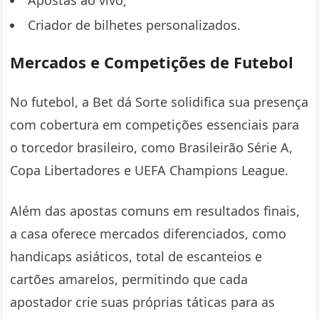
Apostas ao vivo;
Criador de bilhetes personalizados.
Mercados e Competições de Futebol
No futebol, a Bet dá Sorte solidifica sua presença
com cobertura em competições essenciais para
o torcedor brasileiro, como Brasileirão Série A,
Copa Libertadores e UEFA Champions League.
Além das apostas comuns em resultados finais,
a casa oferece mercados diferenciados, como
handicaps asiáticos, total de escanteios e
cartões amarelos, permitindo que cada
apostador crie suas próprias táticas para as