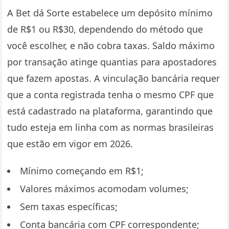
A Bet dá Sorte estabelece um depósito mínimo
de R$1 ou R$30, dependendo do método que
você escolher, e não cobra taxas. Saldo máximo
por transação atinge quantias para apostadores
que fazem apostas. A vinculação bancária requer
que a conta registrada tenha o mesmo CPF que
está cadastrado na plataforma, garantindo que
tudo esteja em linha com as normas brasileiras
que estão em vigor em 2026.
Mínimo começando em R$1;
Valores máximos acomodam volumes;
Sem taxas específicas;
Conta bancária com CPF correspondente;