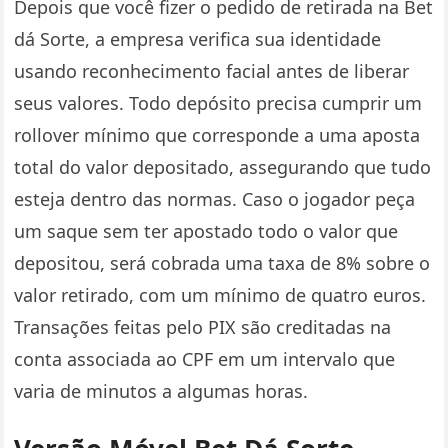
Depois que você fizer o pedido de retirada na Bet
dá Sorte, a empresa verifica sua identidade
usando reconhecimento facial antes de liberar
seus valores. Todo depósito precisa cumprir um
rollover mínimo que corresponde a uma aposta
total do valor depositado, assegurando que tudo
esteja dentro das normas. Caso o jogador peça
um saque sem ter apostado todo o valor que
depositou, será cobrada uma taxa de 8% sobre o
valor retirado, com um mínimo de quatro euros.
Transações feitas pelo PIX são creditadas na
conta associada ao CPF em um intervalo que
varia de minutos a algumas horas.