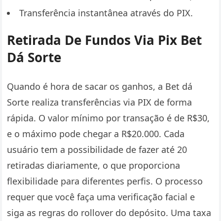
Transferência instantânea através do PIX.
Retirada De Fundos Via Pix Bet
Dá Sorte
Quando é hora de sacar os ganhos, a Bet dá
Sorte realiza transferências via PIX de forma
rápida. O valor mínimo por transação é de R$30,
e o máximo pode chegar a R$20.000. Cada
usuário tem a possibilidade de fazer até 20
retiradas diariamente, o que proporciona
flexibilidade para diferentes perfis. O processo
requer que você faça uma verificação facial e
siga as regras do rollover do depósito. Uma taxa