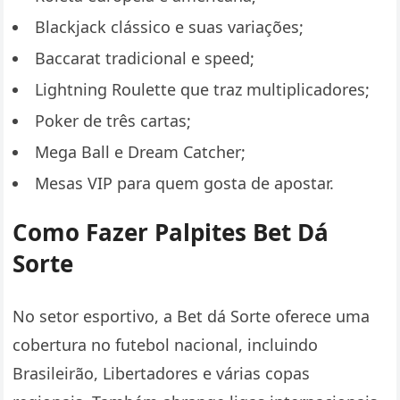
Blackjack clássico e suas variações;
Baccarat tradicional e speed;
Lightning Roulette que traz multiplicadores;
Poker de três cartas;
Mega Ball e Dream Catcher;
Mesas VIP para quem gosta de apostar.
Como Fazer Palpites Bet Dá
Sorte
No setor esportivo, a Bet dá Sorte oferece uma
cobertura no futebol nacional, incluindo
Brasileirão, Libertadores e várias copas