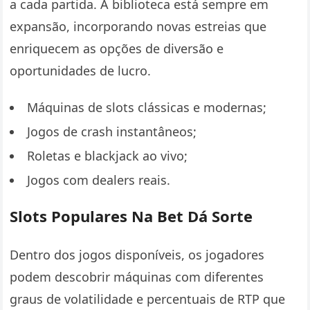
a cada partida. A biblioteca está sempre em
expansão, incorporando novas estreias que
enriquecem as opções de diversão e
oportunidades de lucro.
Máquinas de slots clássicas e modernas;
Jogos de crash instantâneos;
Roletas e blackjack ao vivo;
Jogos com dealers reais.
Slots Populares Na Bet Dá Sorte
Dentro dos jogos disponíveis, os jogadores
podem descobrir máquinas com diferentes
graus de volatilidade e percentuais de RTP que