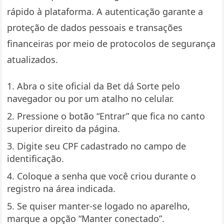
rápido à plataforma. A autenticação garante a
proteção de dados pessoais e transações
financeiras por meio de protocolos de segurança
atualizados.
Abra o site oficial da Bet dá Sorte pelo
navegador ou por um atalho no celular.
Pressione o botão “Entrar” que fica no canto
superior direito da página.
Digite seu CPF cadastrado no campo de
identificação.
Coloque a senha que você criou durante o
registro na área indicada.
Se quiser manter-se logado no aparelho,
marque a opção “Manter conectado”.