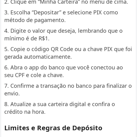
Clique em “Minha Carteira” no menu de cima.
Escolha “Depositar” e selecione PIX como
método de pagamento.
Digite o valor que deseja, lembrando que o
mínimo é de R$1.
Copie o código QR Code ou a chave PIX que foi
gerada automaticamente.
Abra o app do banco que você conectou ao
seu CPF e cole a chave.
Confirme a transação no banco para finalizar o
envio.
Atualize a sua carteira digital e confira o
crédito na hora.
Limites e Regras de Depósito