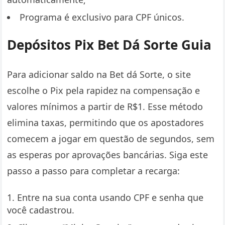
Programa é exclusivo para CPF únicos.
Depósitos Pix Bet Dá Sorte Guia
Para adicionar saldo na Bet dá Sorte, o site
escolhe o Pix pela rapidez na compensação e
valores mínimos a partir de R$1. Esse método
elimina taxas, permitindo que os apostadores
comecem a jogar em questão de segundos, sem
as esperas por aprovações bancárias. Siga este
passo a passo para completar a recarga:
Entre na sua conta usando CPF e senha que
você cadastrou.