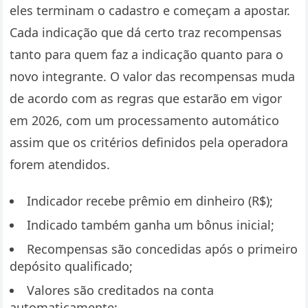
eles terminam o cadastro e começam a apostar.
Cada indicação que dá certo traz recompensas
tanto para quem faz a indicação quanto para o
novo integrante. O valor das recompensas muda
de acordo com as regras que estarão em vigor
em 2026, com um processamento automático
assim que os critérios definidos pela operadora
forem atendidos.
Indicador recebe prêmio em dinheiro (R$);
Indicado também ganha um bônus inicial;
Recompensas são concedidas após o primeiro
depósito qualificado;
Valores são creditados na conta
automaticamente;