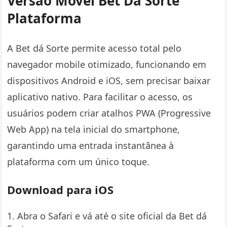
Versão Móvel Bet Dá Sorte
Plataforma
A Bet dá Sorte permite acesso total pelo
navegador mobile otimizado, funcionando em
dispositivos Android e iOS, sem precisar baixar
aplicativo nativo. Para facilitar o acesso, os
usuários podem criar atalhos PWA (Progressive
Web App) na tela inicial do smartphone,
garantindo uma entrada instantânea à
plataforma com um único toque.
Download para iOS
Abra o Safari e vá até o site oficial da Bet dá