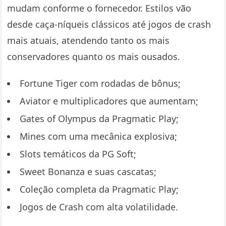
mudam conforme o fornecedor. Estilos vão
desde caça-níqueis clássicos até jogos de crash
mais atuais, atendendo tanto os mais
conservadores quanto os mais ousados.
Fortune Tiger com rodadas de bônus;
Aviator e multiplicadores que aumentam;
Gates of Olympus da Pragmatic Play;
Mines com uma mecânica explosiva;
Slots temáticos da PG Soft;
Sweet Bonanza e suas cascatas;
Coleção completa da Pragmatic Play;
Jogos de Crash com alta volatilidade.