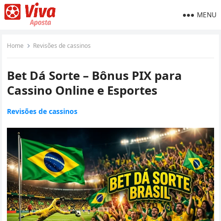
MENU
Home
Revisões de cassinos
Bet Dá Sorte – Bônus PIX para
Cassino Online e Esportes
Revisões de cassinos