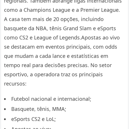
regionais. Também abrange ligas internacionais
como a Champions League e a Premier League.
A casa tem mais de 20 opções, incluindo
basquete da NBA, tênis Grand Slam e eSports
como CS2 e League of Legends.Apostas ao vivo
se destacam em eventos principais, com odds
que mudam a cada lance e estatísticas em
tempo real para decisões precisas. No setor
esportivo, a operadora traz os principais
recursos:
Futebol nacional e internacional;
Basquete, tênis, MMA;
eSports CS2 e LoL;