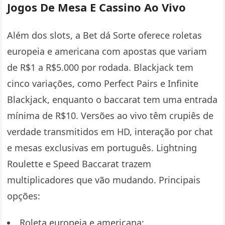
Jogos De Mesa E Cassino Ao Vivo
Além dos slots, a Bet dá Sorte oferece roletas
europeia e americana com apostas que variam
de R$1 a R$5.000 por rodada. Blackjack tem
cinco variações, como Perfect Pairs e Infinite
Blackjack, enquanto o baccarat tem uma entrada
mínima de R$10. Versões ao vivo têm crupiês de
verdade transmitidos em HD, interação por chat
e mesas exclusivas em português. Lightning
Roulette e Speed Baccarat trazem
multiplicadores que vão mudando. Principais
opções:
Roleta europeia e americana;