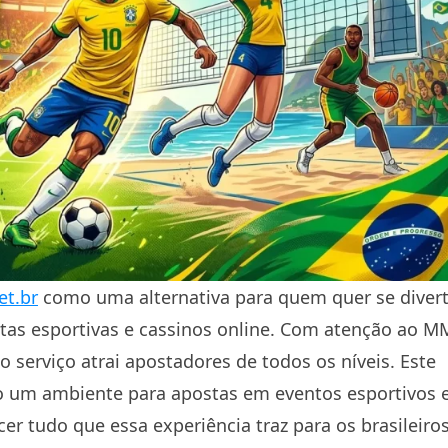
t.br
como uma alternativa para quem quer se divert
stas esportivas e cassinos online. Com atenção ao 
o serviço atrai apostadores de todos os níveis. Este
o um ambiente para apostas em eventos esportivos 
er tudo que essa experiência traz para os brasileiro