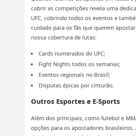
cobrir as competições revela uma dedic
UFC, cobrindo todos os eventos e també
cuidado para os fãs que querem apostar
nossa cobertura de lutas:
Cards numerados do UFC;
Fight Nights todos os semanas;
Eventos regionais no Brasil;
Disputas épicas por cinturão.
Outros Esportes e E-Sports
Além dos principais, como futebol e MM
opções para os apostadores brasileiros.