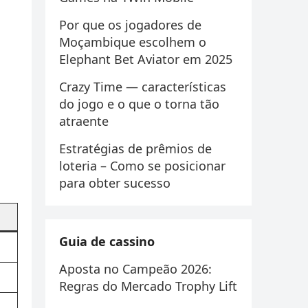
Por que os jogadores de
Moçambique escolhem o
Elephant Bet Aviator em 2025
Crazy Time — características
do jogo e o que o torna tão
atraente
Estratégias de prêmios de
loteria – Como se posicionar
para obter sucesso
Guia de cassino
Aposta no Campeão 2026:
Regras do Mercado Trophy Lift