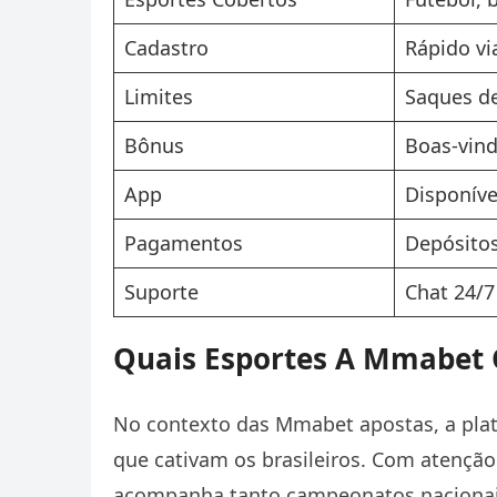
Cadastro
Rápido vi
Limites
Saques de
Bônus
Boas-vind
App
Disponíve
Pagamentos
Depósitos
Suporte
Chat 24/
Quais Esportes A Mmabet 
No contexto das Mmabet apostas, a plat
que cativam os brasileiros. Com atenção
acompanha tanto campeonatos nacionais