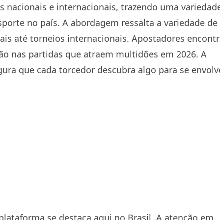
gas nacionais e internacionais, trazendo uma variedad
porte no país. A abordagem ressalta a variedade de
ais até torneios internacionais. Apostadores encont
ção nas partidas que atraem multidões em 2026. A
gura que cada torcedor descubra algo para se envolve
plataforma se destaca aqui no Brasil. A atenção em