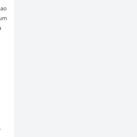
 ao
 um
a
o