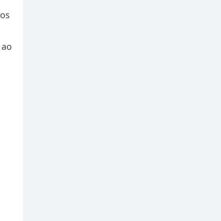
dos
 ao