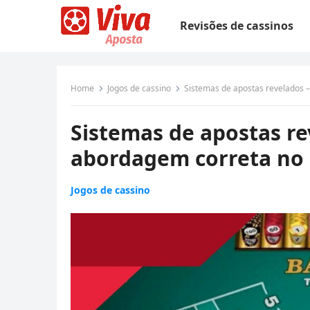
Revisões de cassinos
Home
Jogos de cassino
Sistemas de apostas revelados 
Sistemas de apostas re
abordagem correta no
Jogos de cassino