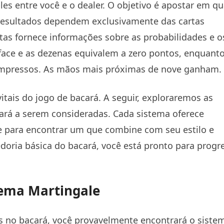
es entre você e o dealer. O objetivo é apostar em qu
 resultados dependem exclusivamente das cartas
rtas fornece informações sobre as probabilidades e o
face e as dezenas equivalem a zero pontos, enquanto
 impressos. As mãos mais próximas de nove ganham.
tais do jogo de bacará. A seguir, exploraremos as
ará a serem consideradas. Cada sistema oferece
e para encontrar um que combine com seu estilo e
doria básica do bacará, você está pronto para progr
tema Martingale
as no bacará, você provavelmente encontrará o siste