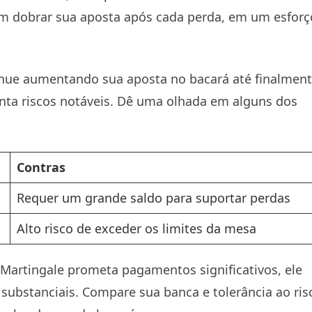
em dobrar sua aposta após cada perda, em um esforç
tinue aumentando sua aposta no bacará até finalmen
enta riscos notáveis. Dê uma olhada em alguns dos
Contras
Requer um grande saldo para suportar perdas
Alto risco de exceder os limites da mesa
artingale prometa pagamentos significativos, ele
 substanciais. Compare sua banca e tolerância ao ris