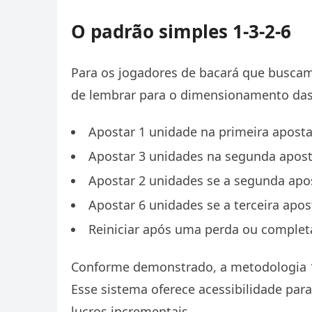
O padrão simples 1-3-2-6
Para os jogadores de bacará que buscam 
de lembrar para o dimensionamento das
Apostar 1 unidade na primeira apost
Apostar 3 unidades na segunda apost
Apostar 2 unidades se a segunda apo
Apostar 6 unidades se a terceira apo
Reiniciar após uma perda ou complet
Conforme demonstrado, a metodologia 1-
Esse sistema oferece acessibilidade par
lucros incrementais.