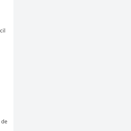
cil
 de