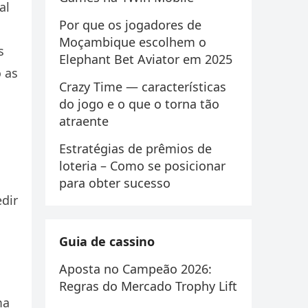
al
Por que os jogadores de
Moçambique escolhem o
s
Elephant Bet Aviator em 2025
 as
Crazy Time — características
do jogo e o que o torna tão
atraente
Estratégias de prêmios de
loteria – Como se posicionar
para obter sucesso
edir
Guia de cassino
Aposta no Campeão 2026:
Regras do Mercado Trophy Lift
ma