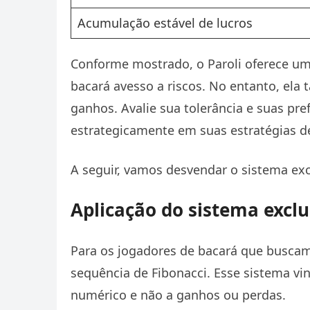
Acumulação estável de lucros
Conforme mostrado, o Paroli oferece uma
bacará avesso a riscos. No entanto, el
ganhos. Avalie sua tolerância e suas pref
estrategicamente em suas estratégias d
A seguir, vamos desvendar o sistema exc
Aplicação do sistema exclu
Para os jogadores de bacará que buscam
sequência de Fibonacci. Esse sistema vi
numérico e não a ganhos ou perdas.