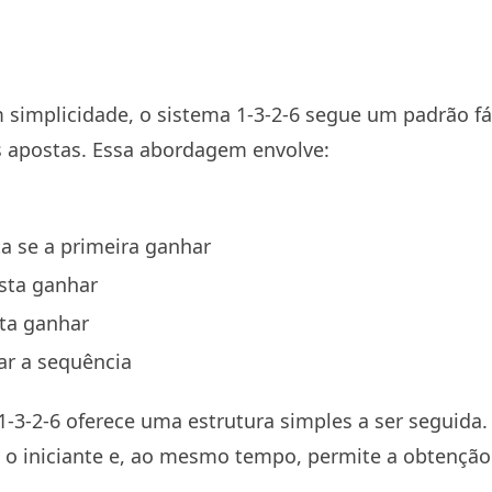
simplicidade, o sistema 1-3-2-6 segue um padrão fá
 apostas. Essa abordagem envolve:
a
a se a primeira ganhar
sta ganhar
sta ganhar
ar a sequência
3-2-6 oferece uma estrutura simples a ser seguida.
a o iniciante e, ao mesmo tempo, permite a obtenção