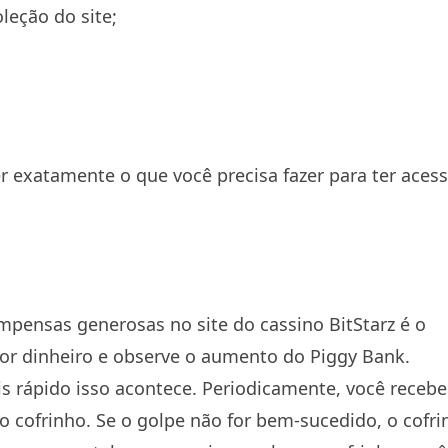
leção do site;
er exatamente o que você precisa fazer para ter aces
mpensas generosas no site do cassino BitStarz é o
por dinheiro e observe o aumento do Piggy Bank.
 rápido isso acontece. Periodicamente, você recebe
o cofrinho. Se o golpe não for bem-sucedido, o cofr