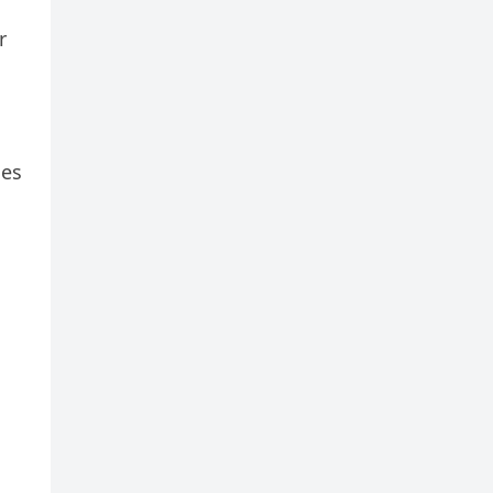
r
ões