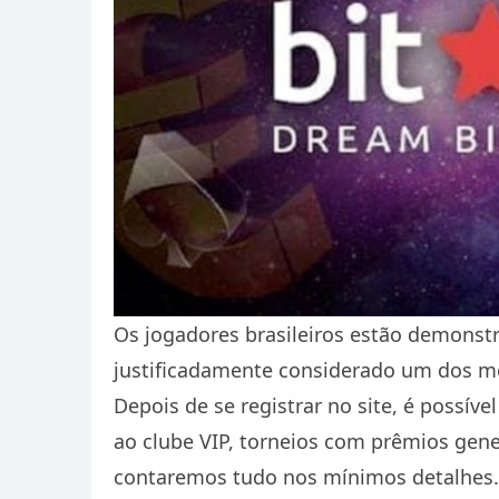
Os jogadores brasileiros estão demonstr
justificadamente considerado um dos m
Depois de se registrar no site, é possív
ao clube VIP, torneios com prêmios gene
contaremos tudo nos mínimos detalhes