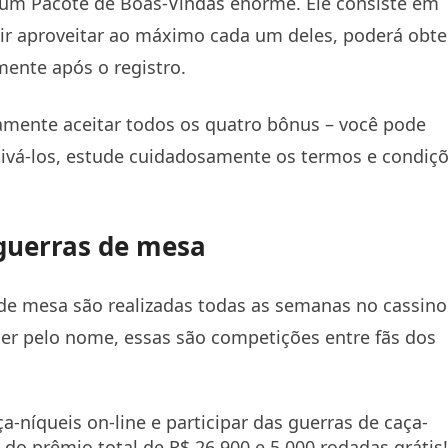
m Pacote de Boas-Vindas enorme. Ele consiste em
dir aproveitar ao máximo cada um deles, poderá obte
mente após o registro.
amente aceitar todos os quatro bônus – você pode
 ativá-los, estude cuidadosamente os termos e condiç
 guerras de mesa
 de mesa são realizadas todas as semanas no cassino
der pelo nome, essas são competições entre fãs dos
a-níqueis on-line e participar das guerras de caça-
 do prêmio total de R$ 26.900 e 5.000 rodadas grátis!