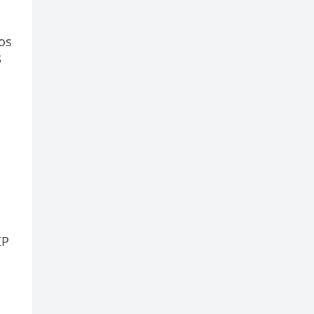
os
$
IP