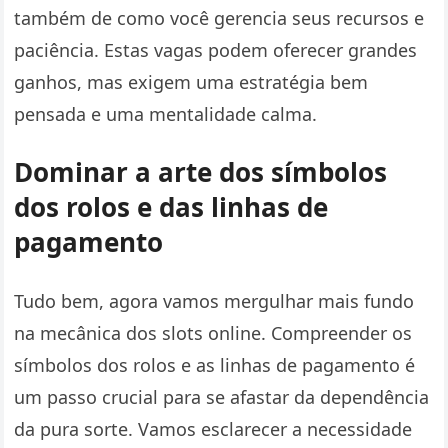
também de como você gerencia seus recursos e
paciência. Estas vagas podem oferecer grandes
ganhos, mas exigem uma estratégia bem
pensada e uma mentalidade calma.
Dominar a arte dos símbolos
dos rolos e das linhas de
pagamento
Tudo bem, agora vamos mergulhar mais fundo
na mecânica dos slots online. Compreender os
símbolos dos rolos e as linhas de pagamento é
um passo crucial para se afastar da dependência
da pura sorte. Vamos esclarecer a necessidade