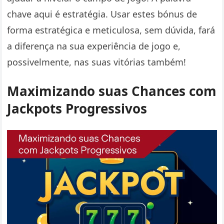
chave aqui é estratégia. Usar estes bónus de
forma estratégica e meticulosa, sem dúvida, fará
a diferença na sua experiência de jogo e,
possivelmente, nas suas vitórias também!
Maximizando suas Chances com
Jackpots Progressivos