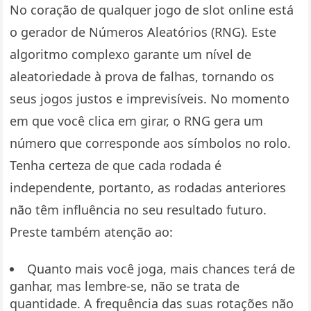
No coração de qualquer jogo de slot online está
o gerador de Números Aleatórios (RNG). Este
algoritmo complexo garante um nível de
aleatoriedade à prova de falhas, tornando os
seus jogos justos e imprevisíveis. No momento
em que você clica em girar, o RNG gera um
número que corresponde aos símbolos no rolo.
Tenha certeza de que cada rodada é
independente, portanto, as rodadas anteriores
não têm influência no seu resultado futuro.
Preste também atenção ao:
Quanto mais você joga, mais chances terá de
ganhar, mas lembre-se, não se trata de
quantidade. A frequência das suas rotações não