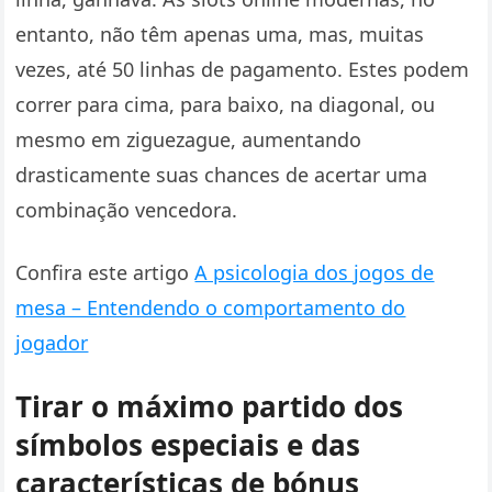
entanto, não têm apenas uma, mas, muitas
vezes, até 50 linhas de pagamento. Estes podem
correr para cima, para baixo, na diagonal, ou
mesmo em ziguezague, aumentando
drasticamente suas chances de acertar uma
combinação vencedora.
Confira este artigo
A psicologia dos jogos de
mesa – Entendendo o comportamento do
jogador
Tirar o máximo partido dos
símbolos especiais e das
características de bónus