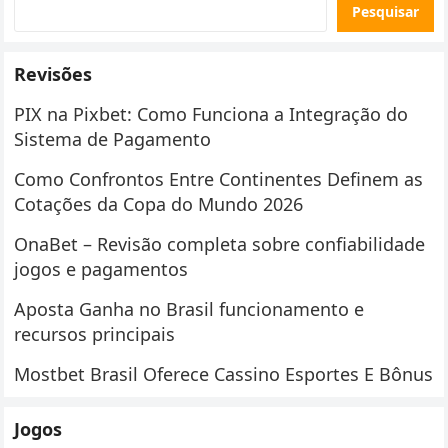
Pesquisar
Pesquisar
Revisões
PIX na Pixbet: Como Funciona a Integração do
Sistema de Pagamento
Como Confrontos Entre Continentes Definem as
Cotações da Copa do Mundo 2026
OnaBet – Revisão completa sobre confiabilidade
jogos e pagamentos
Aposta Ganha no Brasil funcionamento e
recursos principais
Mostbet Brasil Oferece Cassino Esportes E Bônus
Jogos