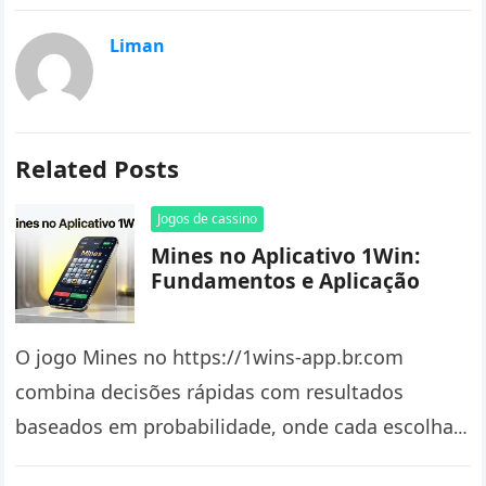
Liman
Related Posts
Jogos de cassino
Mines no Aplicativo 1Win:
Fundamentos e Aplicação
O jogo Mines no https://1wins-app.br.com
combina decisões rápidas com resultados
baseados em probabilidade, onde cada escolha
define o saldo final da rodada. Cada rodada