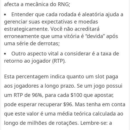
afecta a mecânica do RNG;
Entender que cada rodada é aleatória ajuda a
gerenciar suas expectativas e moedas
estrategicamente. Você não acreditará
erroneamente que uma vitória é “devida” após
uma série de derrotas;
Outro aspecto vital a considerar é a taxa de
retorno ao jogador (RTP).
Esta percentagem indica quanto um slot paga
aos jogadores a longo prazo. Se um jogo possui
um RTP de 96%, para cada $100 que apostar,
pode esperar recuperar $96. Mas tenha em conta
que este valor é uma média teórica calculada ao
longo de milhões de rotações. Lembre-se: a