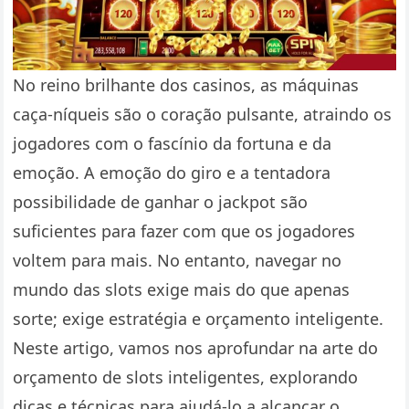
No reino brilhante dos casinos, as máquinas
caça-níqueis são o coração pulsante, atraindo os
jogadores com o fascínio da fortuna e da
emoção. A emoção do giro e a tentadora
possibilidade de ganhar o jackpot são
suficientes para fazer com que os jogadores
voltem para mais. No entanto, navegar no
mundo das slots exige mais do que apenas
sorte; exige estratégia e orçamento inteligente.
Neste artigo, vamos nos aprofundar na arte do
orçamento de slots inteligentes, explorando
dicas e técnicas para ajudá-lo a alcançar o