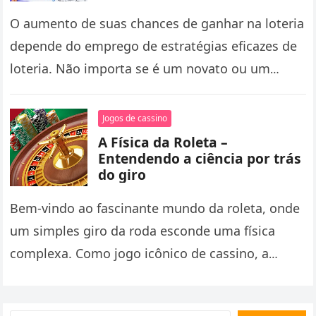
O aumento de suas chances de ganhar na loteria
depende do emprego de estratégias eficazes de
loteria. Não importa se é um novato ou um
jogador experiente…
Jogos de cassino
A Física da Roleta –
Entendendo a ciência por trás
do giro
Bem-vindo ao fascinante mundo da roleta, onde
um simples giro da roda esconde uma física
complexa. Como jogo icônico de cassino, a
roleta tem cativado os jogadores…