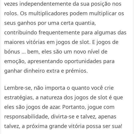
vezes independentemente da sua posição nos
rolos. Os multiplicadores podem multiplicar os
seus ganhos por uma certa quantia,
contribuindo frequentemente para algumas das
maiores vitórias em jogos de slot. E jogos de
bónus … bem, eles são um novo nível de
emoção, apresentando oportunidades para
ganhar dinheiro extra e prémios.
Lembre-se, não importa o quanto você crie
estratégias, a natureza dos jogos de slot é que
eles são jogos de azar. Portanto, jogue com
responsabilidade, divirta-se e talvez, apenas
talvez, a próxima grande vitória possa ser sua!